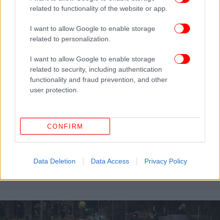
related to functionality of the website or app.
I want to allow Google to enable storage
related to personalization.
I want to allow Google to enable storage
related to security, including authentication
functionality and fraud prevention, and other
user protection.
CONFIRM
ΕΛΛΑΔΑ
14/07/2026 17:09
Αυτό είναι το ελληνικό σήμα που «ακυρώνει» τα
Data Deletion
Data Access
Privacy Policy
ραντάρ ταχύτητας -Πώς θα το αναγνωρίσεις