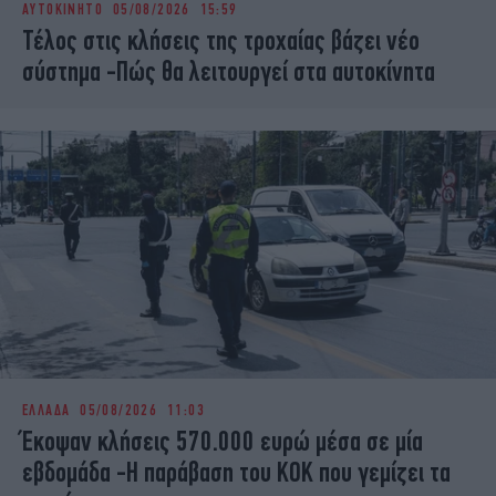
ΑΥΤΟΚΙΝΗΤΟ
05/08/2026 15:59
iBOOKS
ΖΩΔΙΑ
Τέλος στις κλήσεις της τροχαίας βάζει νέο
OSCARS
THE OCEAN
σύστημα -Πώς θα λειτουργεί στα αυτοκίνητα
MEDIA
ELAMEFORA
NEWSLETTER
ΕΛΛΑΔΑ
05/08/2026 11:03
Έκοψαν κλήσεις 570.000 ευρώ μέσα σε μία
εβδομάδα -Η παράβαση του ΚΟΚ που γεμίζει τα