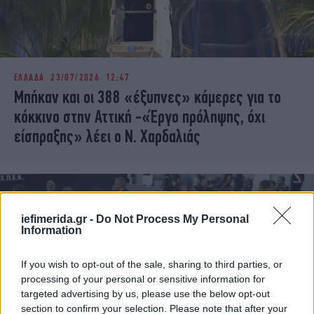
ΕΛΛΑΔΑ
23/07/2026 12:47
Μπήκαν και οι 388 «έξυπνες» κάμερες για το
κόκκινο στην Αττική -«Έργο πρόληψης, όχι
είσπραξης» λέει ο Ν. Χαρδαλιάς
iefimerida.gr -
Do Not Process My Personal
Information
If you wish to opt-out of the sale, sharing to third parties, or
processing of your personal or sensitive information for
targeted advertising by us, please use the below opt-out
section to confirm your selection. Please note that after your