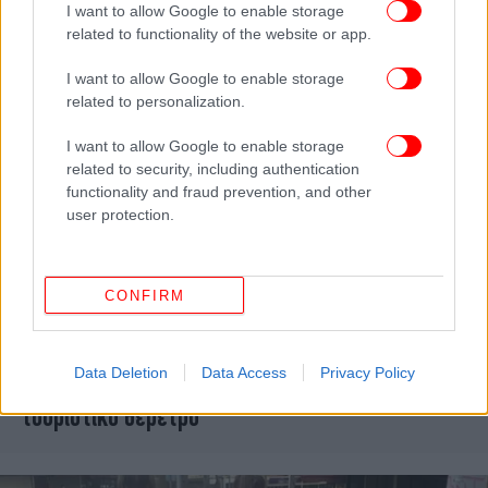
I want to allow Google to enable storage
related to functionality of the website or app.
I want to allow Google to enable storage
related to personalization.
I want to allow Google to enable storage
related to security, including authentication
functionality and fraud prevention, and other
user protection.
CONFIRM
ΚΟΣΜΟΣ
28/07/2018 07:22
Μεξικό: Πέντε νεκροί σε ανταλλαγή πυρών
Data Deletion
Data Access
Privacy Policy
μεταξύ αστυνομικών και κακοποιών σε
τουριστικό θέρετρο