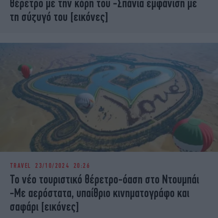
θέρετρο με την κόρη του -Σπάνια εμφάνιση με
τη σύζυγό του [εικόνες]
TRAVEL
23/10/2024 20:26
Το νέο τουριστικό θέρετρο-όαση στο Ντουμπάι
-Με αερόστατα, υπαίθριο κινηματογράφο και
σαφάρι [εικόνες]