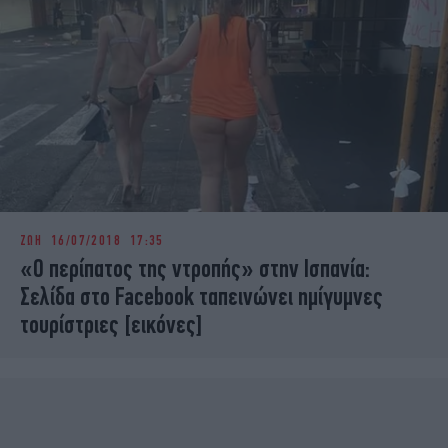
ΖΩΗ
16/07/2018 17:35
«Ο περίπατος της ντροπής» στην Ισπανία:
Σελίδα στο Facebook ταπεινώνει ημίγυμνες
τουρίστριες [εικόνες]