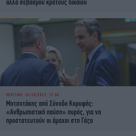
αλλά σεβασμού κράτους δικαίου
ΠΟΛΙΤΙΚΗ
26/10/2023 17:06
Μητσοτάκης από Σύνοδο Κορυφής:
«Ανθρωπιστική παύση» πυρός, για να
προστατευτούν οι άμαχοι στη Γάζα