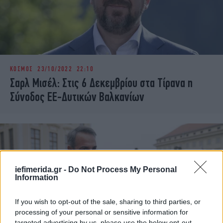
ΚΟΣΜΟΣ
23/10/2022 22:10
Σαρλ Μισέλ: Στις 6 Δεκεμβρίου στα Τίρανα η
Σύνοδος ΕΕ-Δυτικών Βαλκανίων
iefimerida.gr -
Do Not Process My Personal
Information
If you wish to opt-out of the sale, sharing to third parties, or
processing of your personal or sensitive information for
targeted advertising by us, please use the below opt-out