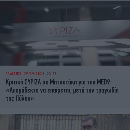
ΠΟΛΙΤΙΚΗ
29/09/2023 23:27
Κριτική ΣΥΡΙΖΑ σε Μητσοτάκη για την MED9:
«Απαράδεκτο να επαίρεται, μετά την τραγωδία
της Πύλου»