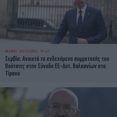
ΚΟΣΜΟΣ
02/12/2022 19:42
Σερβία: Aνοιχτό το ενδεχόμενο συμμετοχής του
Βούτσιτς στην Σύνοδο ΕΕ-Δυτ. Βαλκανίων στα
Τίρανα