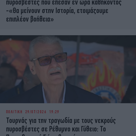
πυροσβέστες που έπεσαν εν ώρα καθήκοντος
-«Θα μείνουν στην Ιστορία, ετοιμάζουμε
επιπλέον βοήθεια»
ΠΟΛΙΤΙΚΗ
29/07/2026 19:29
Τουρνάς για την τραγωδία με τους νεκρούς
πυροσβέστες σε Ρέθυμνο και Γύθειο: Το