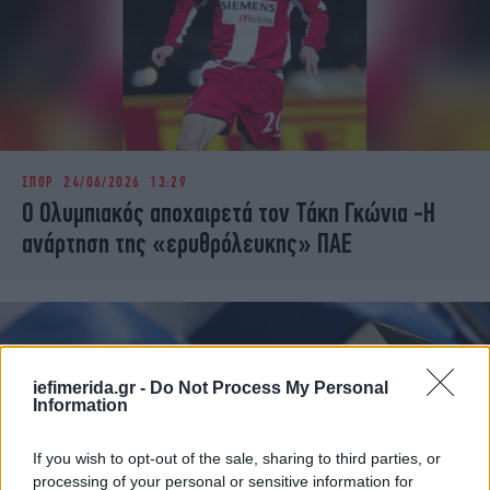
ΣΠΟΡ
24/06/2026 13:29
Ο Ολυμπιακός αποχαιρετά τον Τάκη Γκώνια -Η
ανάρτηση της «ερυθρόλευκης» ΠΑΕ
iefimerida.gr -
Do Not Process My Personal
Information
If you wish to opt-out of the sale, sharing to third parties, or
processing of your personal or sensitive information for