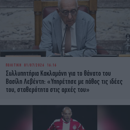
ΠΟΛΙΤΙΚΗ
01/07/2026 16:16
Συλλυπητήρια Κακλαμάνη για το θάνατο του
Βασίλη Λεβέντη: «Υπηρέτησε με πάθος τις ιδέες
του, σταθερότητα στις αρχές του»