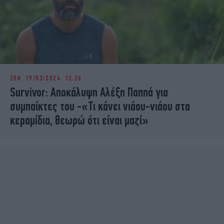
ΖΩΗ
19/03/2024 12:26
Survivor: Αποκάλυψη Αλέξη Παππά για
συμπαίκτες του -«Τι κάνει νιάου-νιάου στα
κεραμίδια, θεωρώ ότι είναι μαζί»