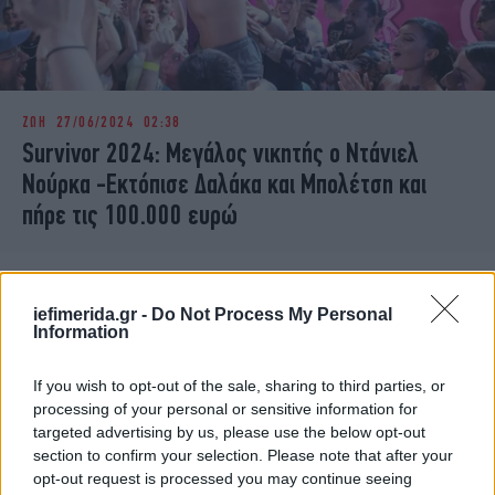
ΖΩΗ
27/06/2024 02:38
Survivor 2024: Μεγάλος νικητής ο Ντάνιελ
Νούρκα -Εκτόπισε Δαλάκα και Μπολέτση και
πήρε τις 100.000 ευρώ
iefimerida.gr -
Do Not Process My Personal
Information
If you wish to opt-out of the sale, sharing to third parties, or
processing of your personal or sensitive information for
targeted advertising by us, please use the below opt-out
section to confirm your selection. Please note that after your
opt-out request is processed you may continue seeing