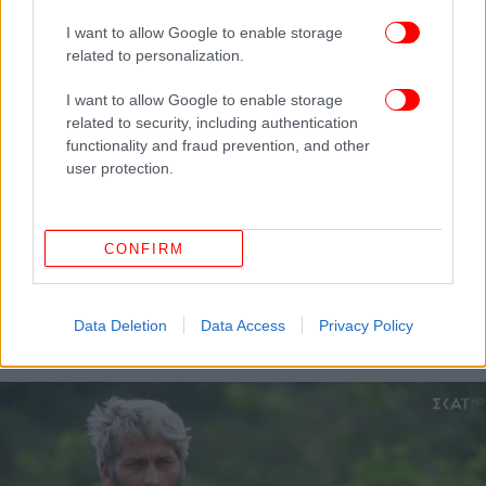
I want to allow Google to enable storage
related to personalization.
I want to allow Google to enable storage
related to security, including authentication
functionality and fraud prevention, and other
user protection.
CONFIRM
ΖΩΗ
20/03/2024 09:36
Survivor: «Στα μαχαίρια» Αλέξης και Ασημίνα
-«Μην μου ξαναμιλήσεις σε παρακαλώ» [βίντεο]
Data Deletion
Data Access
Privacy Policy