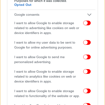
Purposes for which it was collected.
Opted Out
Google consents
I want to allow Google to enable storage
related to advertising like cookies on web or
device identifiers in apps.
I want to allow my user data to be sent to
Google for online advertising purposes.
I want to allow Google to send me
personalized advertising.
ΕΛΛΑΔΑ
03/06/2026 14:01
I want to allow Google to enable storage
Νέο δημοτικό κολυμβητήριο αποκτά ο Δήμος
related to analytics like cookies on web or
device identifiers in apps.
Θεσσαλονίκης
I want to allow Google to enable storage
related to functionality of the website or app.