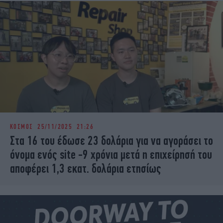
ΚΟΣΜΟΣ
25/11/2025 21:26
Στα 16 του έδωσε 23 δολάρια για να αγοράσει το
όνομα ενός site -9 χρόνια μετά η επιχείρησή του
αποφέρει 1,3 εκατ. δολάρια ετησίως