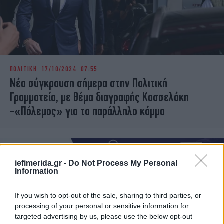
ΠΟΛΙΤΙΚΗ
17/10/2024 07:55
Νέα σύγκρουση σήμερα στην Πολιτική
Γραμματεία, με θέμα διαγραφής Κασσελάκη
-«Πόλεμος» για το παράλληλο κόμμα
iefimerida.gr -
Do Not Process My Personal
Information
If you wish to opt-out of the sale, sharing to third parties, or
processing of your personal or sensitive information for
targeted advertising by us, please use the below opt-out