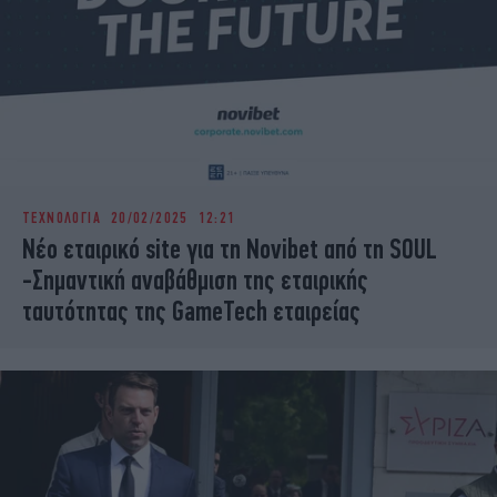
ΤΕΧΝΟΛΟΓΙΑ
20/02/2025 12:21
Νέο εταιρικό site για τη Novibet από τη SOUL
-Σημαντική αναβάθμιση της εταιρικής
ταυτότητας της GameTech εταιρείας