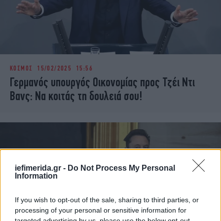
ΚΟΣΜΟΣ
15/02/2025 15:56
Γερμανός υπουργός Οικονομίας προς Τζέι Ντι
Βανς: Να κοιτάς τη δουλειά σου!
iefimerida.gr -
Do Not Process My Personal
Information
If you wish to opt-out of the sale, sharing to third parties, or
processing of your personal or sensitive information for
targeted advertising by us, please use the below opt-out