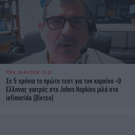
ΥΓΕΙΑ
25/01/2018 13:23
Σε 5 χρόνια το πρώτο τεστ για τον καρκίνο -Ο
Ελληνας γιατρός στο Johns Hopkins μιλά στο
iefimerida [βίντεο]