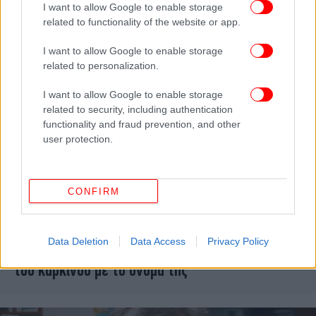
I want to allow Google to enable storage
related to functionality of the website or app.
I want to allow Google to enable storage
related to personalization.
I want to allow Google to enable storage
related to security, including authentication
functionality and fraud prevention, and other
user protection.
CONFIRM
ΠΟΛΙΤΙΚΗ
27/10/2021 19:28
Μητσοτάκης: Τιμούμε τη Φώφη Γεννηματά όπως
Data Deletion
Data Access
Privacy Policy
θα ήθελε -Ειδικό πρόγραμμα για την πρόληψη
του καρκίνου με το όνομά της