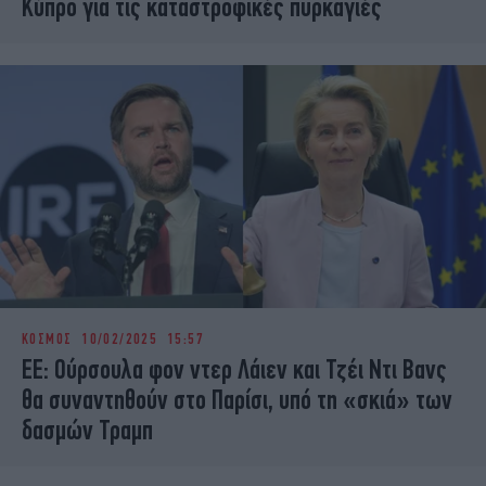
Κύπρο για τις καταστροφικές πυρκαγιές
ΚΟΣΜΟΣ
10/02/2025 15:57
ΕΕ: Ούρσουλα φον ντερ Λάιεν και Τζέι Ντι Βανς
θα συναντηθούν στο Παρίσι, υπό τη «σκιά» των
δασμών Τραμπ