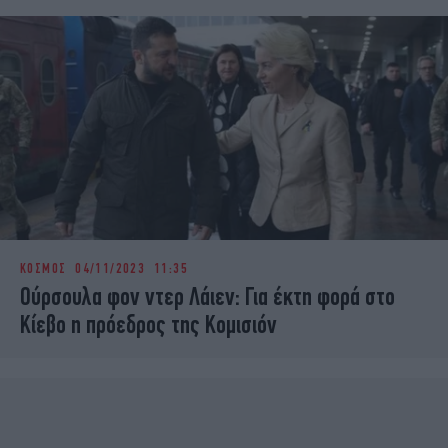
ΚΟΣΜΟΣ
04/11/2023 11:35
Ούρσουλα φον ντερ Λάιεν: Για έκτη φορά στο
Κίεβο η πρόεδρος της Κομισιόν