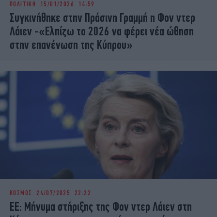
ΠΟΛΙΤΙΚΗ
15/01/2026 14:59
iBOOKS
ΖΩΔΙΑ
Συγκινήθηκε στην Πράσινη Γραμμή η Φον ντερ
OSCARS
THE OCEAN
Λάιεν -«Ελπίζω το 2026 να φέρει νέα ώθηση
MEDIA
ELAMEFORA
στην επανένωση της Κύπρου»
NEWSLETTER
ΚΟΣΜΟΣ
24/07/2025 22:22
ΕΕ: Μήνυμα στήριξης της Φον ντερ Λάιεν στη