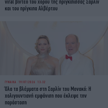
viral βίντεο του χορού της πριγκίπισσας Σαρλίν
και του πρίγκιπα Αλβέρτου
ΓΥΝΑΙΚΑ
19/07/2026 13:32
Όλα τα βλέμματα στη Σαρλίν του Μονακό: Η
χολιγουντιανή εμφάνιση που έκλεψε την
παράσταση