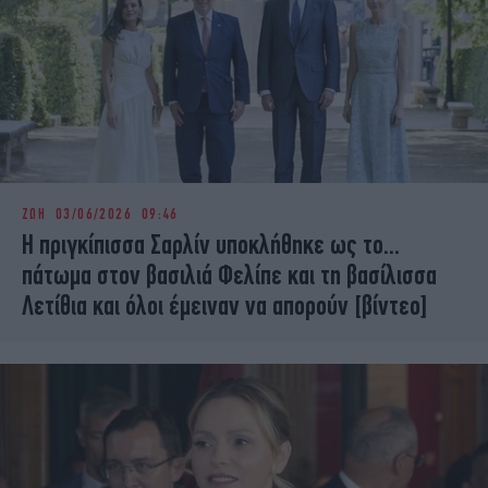
ΖΩΗ
03/06/2026 09:46
Η πριγκίπισσα Σαρλίν υποκλήθηκε ως το...
πάτωμα στον βασιλιά Φελίπε και τη βασίλισσα
Λετίθια και όλοι έμειναν να απορούν [βίντεο]