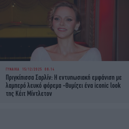
ΓΥΝΑΙΚΑ
15/12/2025 08:14
Πριγκίπισσα Σαρλίν: Η εντυπωσιακή εμφάνιση με
λαμπερό λευκό φόρεμα -Θυμίζει ένα iconic look
της Κέιτ Μίντλετον