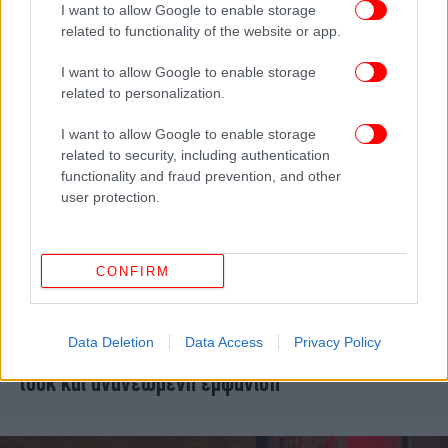
I want to allow Google to enable storage
Μονακό, πιο ωραία από ποτέ [εικόνες]
related to functionality of the website or app.
I want to allow Google to enable storage
related to personalization.
I want to allow Google to enable storage
related to security, including authentication
functionality and fraud prevention, and other
user protection.
CONFIRM
ΓΥΝΑΙΚΑ
25/12/2025 16:57
Data Deletion
Data Access
Privacy Policy
Πριγκίπισσα Σαρλίν: Χριστούγεννα με νέο hair
look και ανανεωμένη εμφάνιση