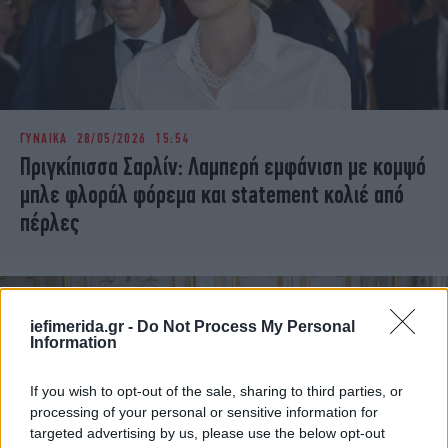
ΓΥΝΑΙΚΑ
28/05/2026 15:54
Πριγκίπισσα Σαρλίν: Λαμπερή εμφάνιση με κομψό
μπλε φλοράλ φόρεμα και statement κολιέ από
πέρλες
iefimerida.gr -
Do Not Process My Personal
Information
If you wish to opt-out of the sale, sharing to third parties, or
processing of your personal or sensitive information for
targeted advertising by us, please use the below opt-out