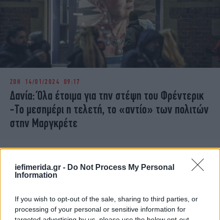
ΖΩΗ
14/01/2024 09:17
Δανία: Όλα έτοιμα για την στέψη του Φρέντερικ
-Το μεσημέρι η τελετή, το «αντίο» των πολιτών
στην Μαργκρέτε
iefimerida.gr -
Do Not Process My Personal
Information
If you wish to opt-out of the sale, sharing to third parties, or
processing of your personal or sensitive information for
targeted advertising by us, please use the below opt-out