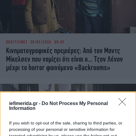
ΠΟΛΙΤΙΣΜΟΣ
28/05/2026 08:05
Κινηματογραφικές πρεμιέρες: Από τον Μαντς
Μίκελσεν που νομίζει ότι είναι ο... Τζον Λένον
μέχρι το horror φαινόμενο «Backrooms»
iefimerida.gr -
Do Not Process My Personal
Information
If you wish to opt-out of the sale, sharing to third parties, or
processing of your personal or sensitive information for
targeted advertising by us, please use the below opt-out