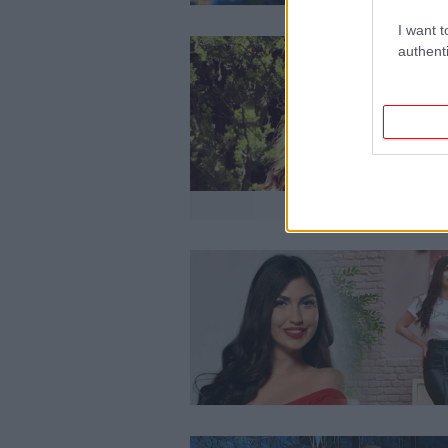
I want t
authenti