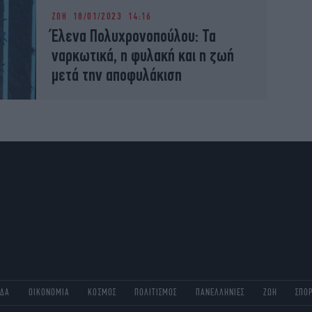
ΖΩΗ
18/01/2023 14:16
Έλενα Πολυχρονοπούλου: Τα
ναρκωτικά, η φυλακή και η ζωή
μετά την αποφυλάκιση
ΑΔΑ
ΟΙΚΟΝΟΜΙΑ
ΚΟΣΜΟΣ
ΠΟΛΙΤΙΣΜΟΣ
ΠΑΝΕΛΛΗΝΙΕΣ
ΖΩΗ
ΣΠΟ