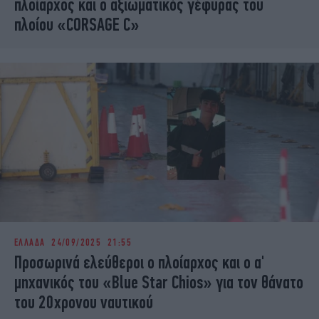
πλοίαρχος και ο αξιωματικός γέφυρας του
πλοίου «CORSAGE C»
ΕΛΛΑΔΑ
24/09/2025 21:55
Προσωρινά ελεύθεροι ο πλοίαρχος και ο α'
μηχανικός του «Blue Star Chios» για τον θάνατο
του 20χρονου ναυτικού