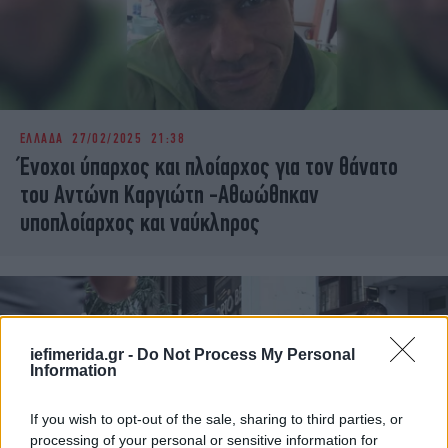
ΕΛΛΑΔΑ
27/02/2025 21:38
Ένοχοι ύπαρχος και πλοίαρχος για τον θάνατο
του Αντώνη Καργιώτη -Αθωώθηκαν
υποπλοίαρχος και ναύκληρος
iefimerida.gr -
Do Not Process My Personal
Information
If you wish to opt-out of the sale, sharing to third parties, or
processing of your personal or sensitive information for