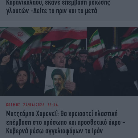
Καρανικολάου, έκανε επέμβαση μείωσης
γλουτών -Δείτε το πριν και το μετά
ΚΟΣΜΟΣ
24/04/2026 23:14
Μοτζτάμπα Χαμενεΐ: Θα χρειαστεί πλαστική
επέμβαση στο πρόσωπο και προσθετικό άκρο -
Κυβερνά μέσω αγγελιοφόρων το Ιράν