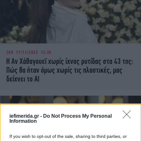
ΖΩΗ
17/11/2025 12:30
Η Αν Χάθαγουεϊ χωρίς ίχνος ρυτίδας στα 43 της:
Πώς θα ήταν όμως χωρίς τις πλαστικές, μας
δείχνει το AI
iefimerida.gr -
Do Not Process My Personal
Information
If you wish to opt-out of the sale, sharing to third parties, or