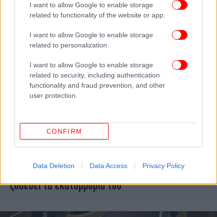
I want to allow Google to enable storage
ιστορία σύμφωνα με το Forbes
related to functionality of the website or app.
I want to allow Google to enable storage
related to personalization.
I want to allow Google to enable storage
related to security, including authentication
functionality and fraud prevention, and other
user protection.
CONFIRM
ΖΩΗ
31/05/2026 12:58
Data Deletion
Data Access
Privacy Policy
Πρίγκιπας Γουίλιαμ: Από πού προέρχονται και πού
ξοδεύει τα εκατομμύριά του