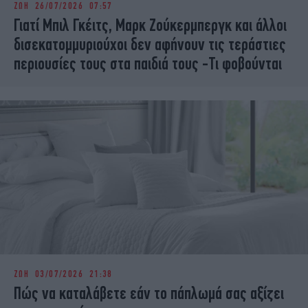
ΖΩΗ
26/07/2026 07:57
iBOOKS
ΖΩΔΙΑ
Γιατί Μπιλ Γκέιτς, Μαρκ Ζούκερμπεργκ και άλλοι
OSCARS
THE OCEAN
δισεκατομμυριούχοι δεν αφήνουν τις τεράστιες
MEDIA
ELAMEFORA
περιουσίες τους στα παιδιά τους -Τι φοβούνται
NEWSLETTER
ΖΩΗ
03/07/2026 21:38
Πώς να καταλάβετε εάν το πάπλωμά σας αξίζει