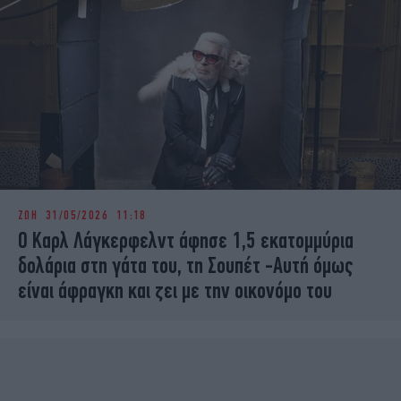
ΖΩΗ
31/05/2026 11:18
Ο Καρλ Λάγκερφελντ άφησε 1,5 εκατομμύρια
δολάρια στη γάτα του, τη Σουπέτ -Aυτή όμως
είναι άφραγκη και ζει με την οικονόμο του