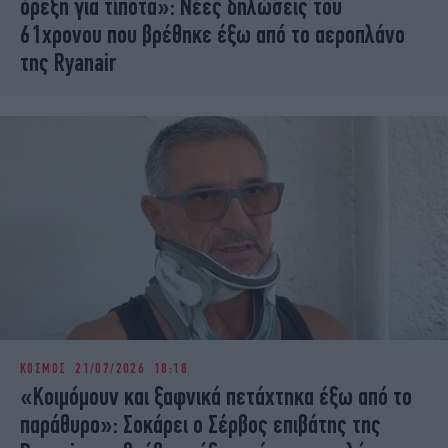
όρεξη για τίποτα»: Νέες δηλώσεις του
61χρονου που βρέθηκε έξω από το αεροπλάνο
της Ryanair
ΚΟΣΜΟΣ
21/07/2026 18:18
«Κοιμόμουν και ξαφνικά πετάχτηκα έξω από το
παράθυρο»: Σοκάρει ο Σέρβος επιβάτης της