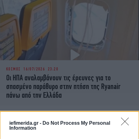
ΚΟΣΜΟΣ
16/07/2026 23:20
Οι ΗΠΑ αναλαμβάνουν τις έρευνες για το
σπασμένο παράθυρο στην πτήση της Ryanair
πάνω από την Ελλάδα
iefimerida.gr -
Do Not Process My Personal
Information