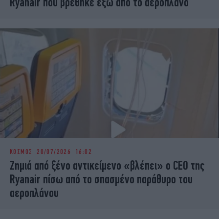
Ryanair που βρέθηκε έξω από το αεροπλάνο
ΚΟΣΜΟΣ
20/07/2026 16:02
Ζημιά από ξένο αντικείμενο «βλέπει» ο CEO της
Ryanair πίσω από το σπασμένο παράθυρο του
αεροπλάνου