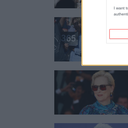
I want t
authenti