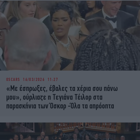
OSCARS
16/03/2026 11:27
«Με έσπρωξες, έβαλες τα χέρια σου πάνω
μου», ούρλιαζε η Τεγιάνα Τέιλορ στα
παρασκήνια των Όσκαρ -Όλα τα απρόοπτα