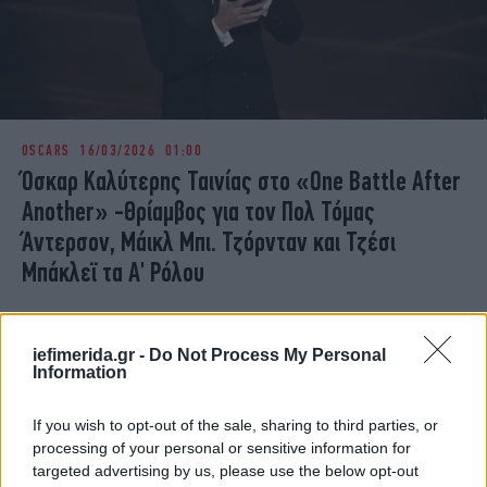
OSCARS
16/03/2026 01:00
Όσκαρ Καλύτερης Ταινίας στο «One Battle After
Another» -Θρίαμβος για τον Πολ Τόμας
Άντερσον, Μάικλ Μπι. Τζόρνταν και Τζέσι
Μπάκλεϊ τα Α' Ρόλου
iefimerida.gr -
Do Not Process My Personal
Information
If you wish to opt-out of the sale, sharing to third parties, or
processing of your personal or sensitive information for
targeted advertising by us, please use the below opt-out