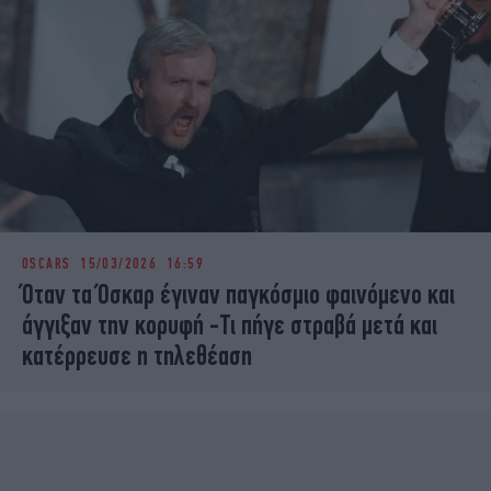
OSCARS
15/03/2026 16:59
Όταν τα Όσκαρ έγιναν παγκόσμιο φαινόμενο και
άγγιξαν την κορυφή -Τι πήγε στραβά μετά και
κατέρρευσε η τηλεθέαση