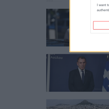
I want t
authenti