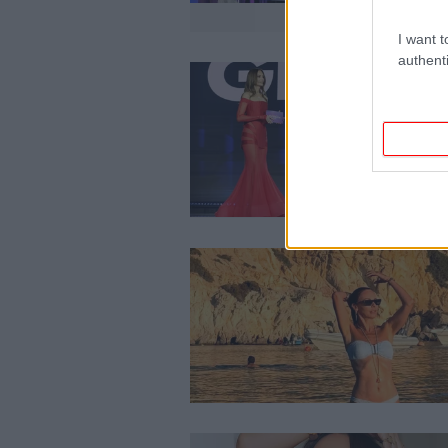
I want t
authenti