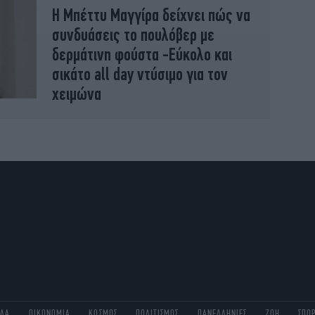
Η Μπέττυ Μαγγίρα δείχνει πώς να
συνδυάσεις το πουλόβερ με
δερμάτινη φούστα -Εύκολο και
σικάτο all day ντύσιμο για τον
χειμώνα
ΑΔΑ
ΟΙΚΟΝΟΜΙΑ
ΚΟΣΜΟΣ
ΠΟΛΙΤΙΣΜΟΣ
ΠΑΝΕΛΛΗΝΙΕΣ
ΖΩΗ
ΣΠΟ