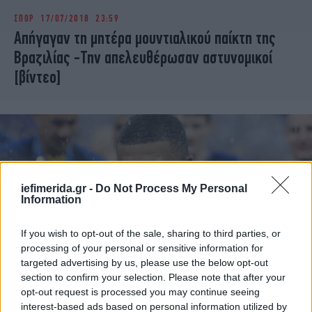
ΣΠΟΡ
17/07/2018 23:59
Απήγαγαν τη μητέρα μουντιαλικού παίκτη της
Βραζιλίας -Την απελευθέρωσαν αστυνομικοί
[βίντεο]
iefimerida.gr -
Do Not Process My Personal
Information
If you wish to opt-out of the sale, sharing to third parties, or
processing of your personal or sensitive information for
targeted advertising by us, please use the below opt-out
section to confirm your selection. Please note that after your
ΖΩΗ
17/07/2018 14:18
opt-out request is processed you may continue seeing
Ο εγγονός του Νίκου Αναστασιάδη στην αγκαλιά
interest-based ads based on personal information utilized by