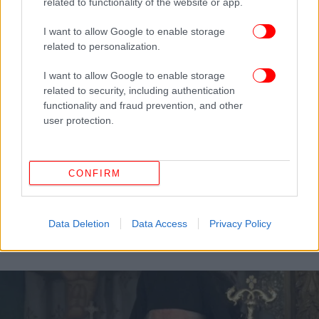
related to functionality of the website or app.
I want to allow Google to enable storage
related to personalization.
I want to allow Google to enable storage
related to security, including authentication
functionality and fraud prevention, and other
user protection.
CONFIRM
ΕΛΛΑΔΑ
05/02/2015 15:27
Αμβρόσιος: Γεια σου Τσίπρα λεβέντη! Με έκανες
Data Deletion
Data Access
Privacy Policy
περήφανο!