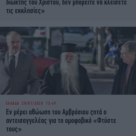
διώκτης του Χριστού, δεν μπορείτε να κλείσετε
τις εκκλησίες»
ΕΛΛΑΔΑ
28/01/2020 13:49
Εν μέρει αθώωση του Αμβρόσιου ζητά ο
αντεισαγγελέας για το ομοφοβικό «Φτύστε
τους»