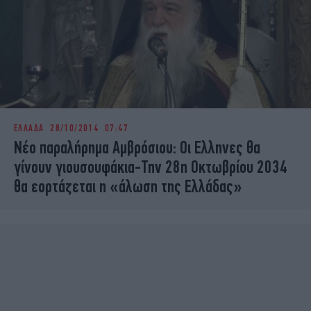
ΕΛΛΑΔΑ
28/10/2014 07:47
Νέο παραλήρημα Αμβρόσιου: Οι Ελληνες θα
γίνουν γιουσουφάκια-Την 28η Οκτωβρίου 2034
θα εορτάζεται η «άλωση της Ελλάδας»