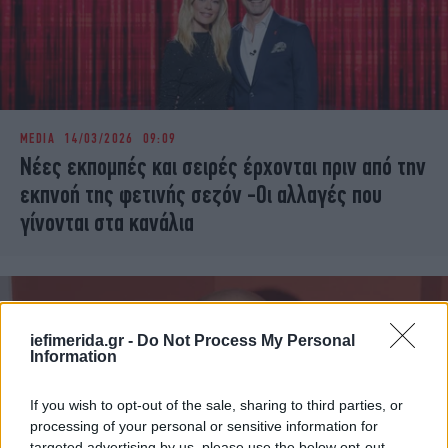
MEDIA
14/03/2026 09:09
Νέες εκπομπές και σειρές έρχονται πριν από την
εκπνοή της φετινής σεζόν -Οι αλλαγές που
γίνονται στα κανάλια
iefimerida.gr -
Do Not Process My Personal
Information
If you wish to opt-out of the sale, sharing to third parties, or
processing of your personal or sensitive information for
targeted advertising by us, please use the below opt-out