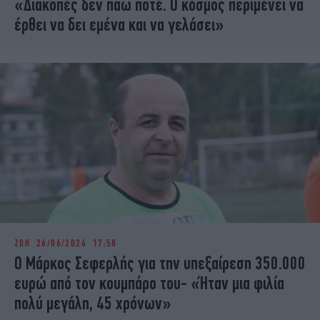
«Διακοπές δεν πάω ποτέ. Ο κόσμος περιμένει να
έρθει να δει εμένα και να γελάσει»
ΖΩΗ
26/06/2026 17:58
Ο Μάρκος Σεφερλής για την υπεξαίρεση 350.000
ευρώ από τον κουμπάρο του- «Ήταν μια φιλία
πολύ μεγάλη, 45 χρόνων»