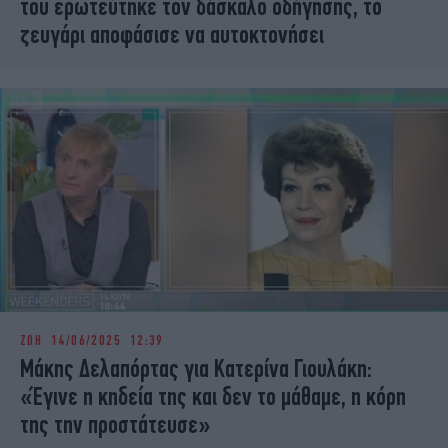
του ερωτεύτηκε τον δάσκαλο οδήγησης, το
ζευγάρι αποφάσισε να αυτοκτονήσει
ΖΩΗ
14/06/2025 12:39
Μάκης Δελαπόρτας για Κατερίνα Γιουλάκη:
«Έγινε η κηδεία της και δεν το μάθαμε, η κόρη
της την προστάτευσε»