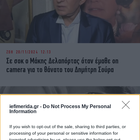
ΖΩΗ
20/11/2024 12:13
Σε σοκ ο Μάκης Δελαπόρτας όταν έμαθε on
camera για το θάνατο του Δημήτρη Σούρα
iefimerida.gr -
Do Not Process My Personal
Information
If you wish to opt-out of the sale, sharing to third parties, or
processing of your personal or sensitive information for
targeted advertising by us, please use the below opt-out