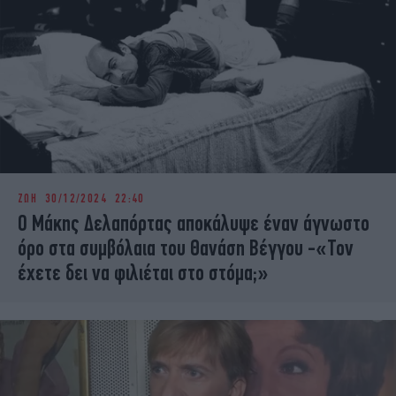
ΖΩΗ
30/12/2024 22:40
Ο Μάκης Δελαπόρτας αποκάλυψε έναν άγνωστο
όρο στα συμβόλαια του Θανάση Βέγγου -«Τον
έχετε δει να φιλιέται στο στόμα;»