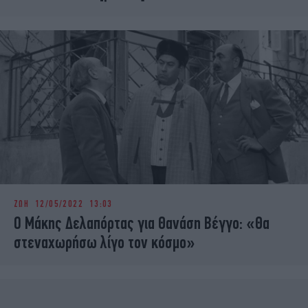
ΖΩΗ
12/05/2022 13:03
Ο Μάκης Δελαπόρτας για Θανάση Βέγγο: «Θα
στεναχωρήσω λίγο τον κόσμο»