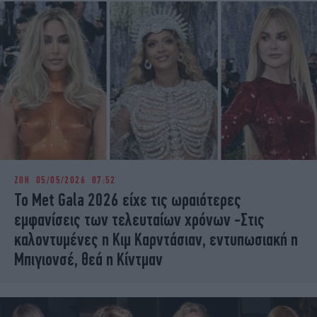
ΖΩΗ
05/05/2026 07:52
Το Met Gala 2026 είχε τις ωραιότερες
εμφανίσεις των τελευταίων χρόνων -Στις
καλοντυμένες η Κιμ Καρντάσιαν, εντυπωσιακή η
Μπιγιονσέ, θεά η Κίντμαν