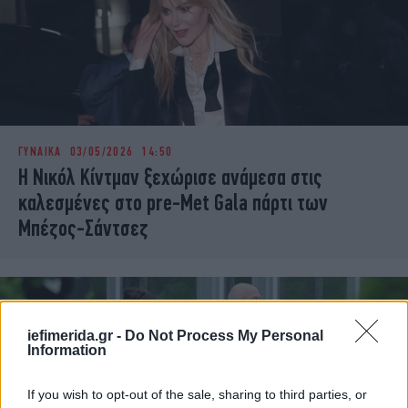
ΓΥΝΑΙΚΑ
03/05/2026 14:50
Η Νικόλ Κίντμαν ξεχώρισε ανάμεσα στις
καλεσμένες στο pre-Met Gala πάρτι των
Μπέζος-Σάντσεζ
iefimerida.gr -
Do Not Process My Personal
Information
If you wish to opt-out of the sale, sharing to third parties, or