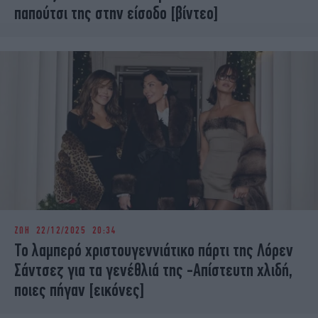
παπούτσι της στην είσοδο [βίντεο]
ΖΩΗ
22/12/2025 20:34
Το λαμπερό χριστουγεννιάτικο πάρτι της Λόρεν
Σάντσεζ για τα γενέθλιά της -Απίστευτη χλιδή,
ποιες πήγαν [εικόνες]