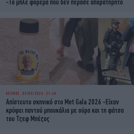
-Το μπλε φόρεμα που δεν πέρασε απαρατήρητο
ΚΟΣΜΟΣ
05/05/2026 21:40
Απίστευτο σκηνικό στο Met Gala 2026 -Είχαν
κρύψει παντού μπουκάλια με ούρα και τη φάτσα
του Τζεφ Μπέζος