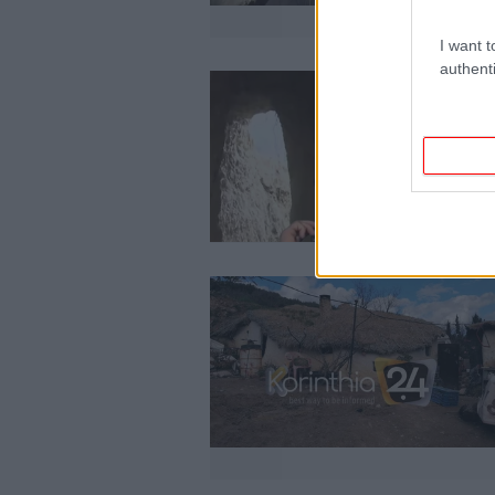
I want t
authenti