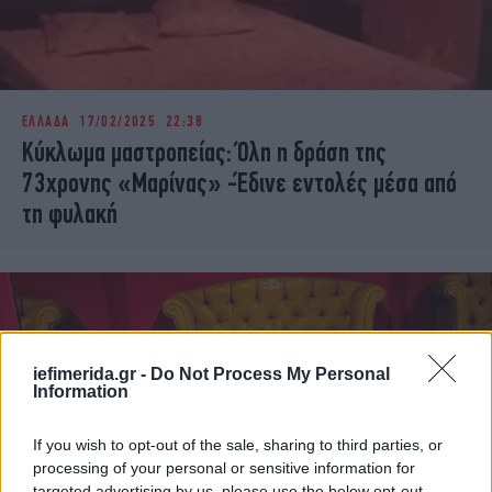
ΕΛΛΑΔΑ
17/02/2025 22:38
Κύκλωμα μαστροπείας: Όλη η δράση της
73χρονης «Μαρίνας» -Έδινε εντολές μέσα από
τη φυλακή
iefimerida.gr -
Do Not Process My Personal
Information
If you wish to opt-out of the sale, sharing to third parties, or
processing of your personal or sensitive information for
targeted advertising by us, please use the below opt-out