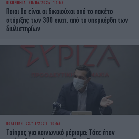
ΟΙΚΟΝΟΜΙΑ
20/06/2024 14:53
iBOOKS
ΖΩΔΙΑ
Ποιοι θα είναι οι δικαιούχοι από το πακέτο
OSCARS
THE OCEAN
στήριξης των 300 εκατ. από τα υπερκέρδη των
MEDIA
ELAMEFORA
διυλιστηρίων
NEWSLETTER
ΠΟΛΙΤΙΚΗ
23/11/2021 10:56
Τσίπρας για κοινωνικό μέρισμα: Τότε ήταν