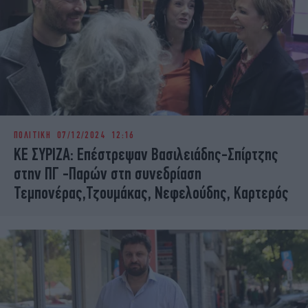
ΠΟΛΙΤΙΚΗ
07/12/2024 12:16
ΚΕ ΣΥΡΙΖΑ: Επέστρεψαν Βασιλειάδης-Σπίρτζης
στην ΠΓ -Παρών στη συνεδρίαση
Τεμπονέρας,Τζουμάκας, Νεφελούδης, Καρτερός