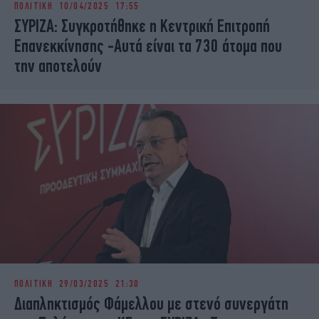
ΠΟΛΙΤΙΚΗ
10/04/2025 17:55
iBOOKS
ΖΩΔΙΑ
ΣΥΡΙΖΑ: Συγκροτήθηκε η Κεντρική Επιτροπή
OSCARS
THE OCEAN
Επανεκκίνησης -Αυτά είναι τα 730 άτομα που
MEDIA
ELAMEFORA
την αποτελούν
NEWSLETTER
ΠΟΛΙΤΙΚΗ
29/03/2025 21:30
Διαπληκτισμός Φάμελλου με στενό συνεργάτη