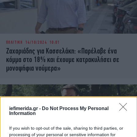
ΠΟΛΙΤΙΚΗ
14/10/2024 10:01
Ζαχαριάδης για Κασσελάκη: «Παρέλαβε ένα
κόμμα στο 18% και έχουμε κατρακυλήσει σε
μονοψήφια νούμερα»
iefimerida.gr -
Do Not Process My Personal
Information
If you wish to opt-out of the sale, sharing to third parties, or
processing of your personal or sensitive information for