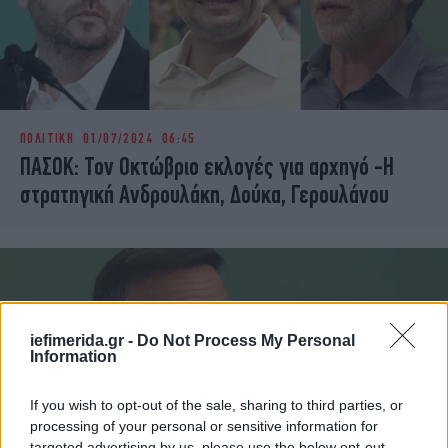
ΠΟΛΙΤΙΚΗ
01/07/2024 06:45
ΠΑΣΟΚ: Τον Οκτώβριο εκλογές για αρχηγό -Η
στρατηγική Ανδρουλάκη, Δούκα, Γερουλάνου
iefimerida.gr -
Do Not Process My Personal
Information
If you wish to opt-out of the sale, sharing to third parties, or
processing of your personal or sensitive information for
targeted advertising by us, please use the below opt-out