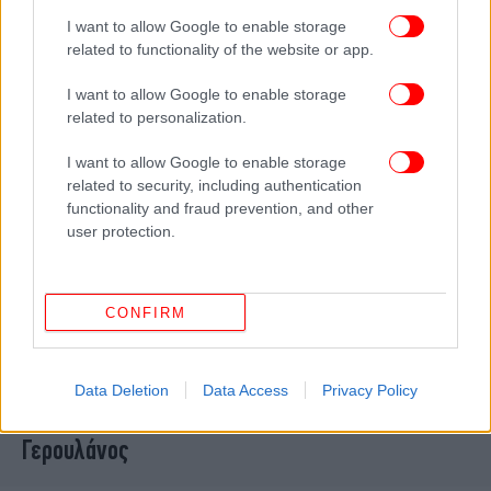
εκπλήξεις
I want to allow Google to enable storage
related to functionality of the website or app.
I want to allow Google to enable storage
related to personalization.
I want to allow Google to enable storage
related to security, including authentication
functionality and fraud prevention, and other
user protection.
CONFIRM
ΠΟΛΙΤΙΚΗ
25/06/2024 07:22
ΠΑΣΟΚ: Στα χαρακώματα ενόψει ΚΕ
Data Deletion
Data Access
Privacy Policy
-Ανακοινώνουν υποψηφιότητες Δούκας-
Γερουλάνος