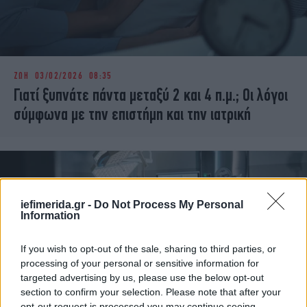
ΖΩΗ
03/02/2026 08:35
Γιατί ξυπνάτε πάντα μεταξύ 2 και 4 π.μ.; Οι λόγοι
σύμφωνα με την επιστήμη και την ιατρική
iefimerida.gr -
Do Not Process My Personal
Information
If you wish to opt-out of the sale, sharing to third parties, or
processing of your personal or sensitive information for
targeted advertising by us, please use the below opt-out
section to confirm your selection. Please note that after your
opt-out request is processed you may continue seeing