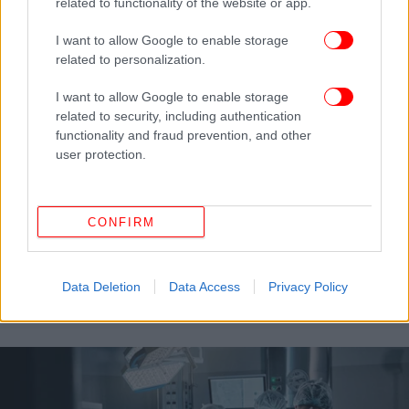
related to functionality of the website or app.
I want to allow Google to enable storage
related to personalization.
I want to allow Google to enable storage
related to security, including authentication
functionality and fraud prevention, and other
user protection.
CONFIRM
ΥΓΕΙΑ
07/10/2025 10:17
Νέο αιματολογικό τεστ εντοπίζει έγκαιρα ποιοι
Data Deletion
Data Access
Privacy Policy
κινδυνεύουν με κίρρωση ή καρκίνο στο ήπαρ