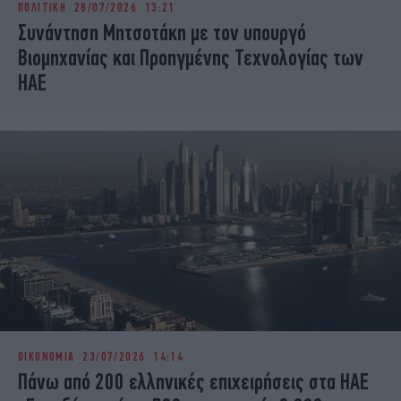
ΠΟΛΙΤΙΚΗ
28/07/2026 13:21
iBOOKS
ΖΩΔΙΑ
Συνάντηση Μητσοτάκη με τον υπουργό
OSCARS
THE OCEAN
Βιομηχανίας και Προηγμένης Τεχνολογίας των
MEDIA
ELAMEFORA
ΗΑΕ
NEWSLETTER
ΟΙΚΟΝΟΜΙΑ
23/07/2026 14:14
Πάνω από 200 ελληνικές επιχειρήσεις στα ΗΑΕ