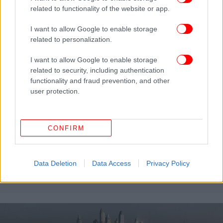
related to functionality of the website or app.
I want to allow Google to enable storage
related to personalization.
I want to allow Google to enable storage
related to security, including authentication
functionality and fraud prevention, and other
user protection.
CONFIRM
ΚΟΣΜΟΣ
05/04/2026 23:20
ΗΑΕ: Επίθεση στο λιμάνι Χορ Φακάν, κοντά στα
Data Deletion
Data Access
Privacy Policy
Στενά του Ορμούζ -Τέσσερις τραυματίες