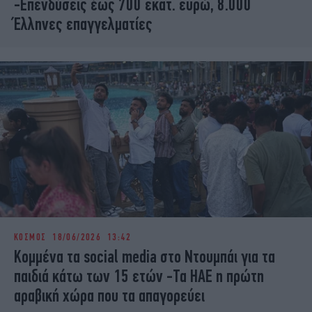
-Επενδύσεις έως 700 εκατ. ευρώ, 8.000
Έλληνες επαγγελματίες
ΚΟΣΜΟΣ
18/06/2026 13:42
Κομμένα τα social media στo Ντουμπάι για τα
παιδιά κάτω των 15 ετών -Τα ΗΑΕ η πρώτη
αραβική χώρα που τα απαγορεύει