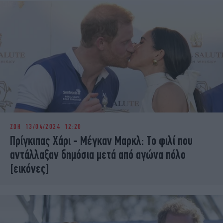
ΖΩΗ
13/04/2024 12:20
Πρίγκιπας Χάρι - Μέγκαν Μαρκλ: Το φιλί που
αντάλλαξαν δημόσια μετά από αγώνα πόλο
[εικόνες]