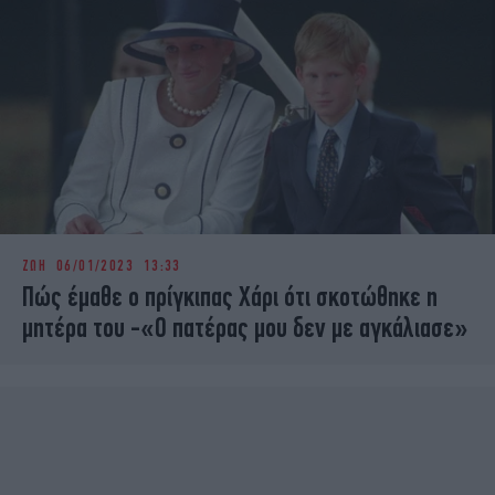
ΖΩΗ
06/01/2023 13:33
Πώς έμαθε ο πρίγκιπας Χάρι ότι σκοτώθηκε η
μητέρα του -«Ο πατέρας μου δεν με αγκάλιασε»