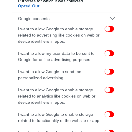
Purposes for which it was collected.
Opted Out
Google consents
I want to allow Google to enable storage
related to advertising like cookies on web or
device identifiers in apps.
I want to allow my user data to be sent to
Google for online advertising purposes.
I want to allow Google to send me
personalized advertising.
ΚΟΣΜΟΣ
10/09/2012 11:07
I want to allow Google to enable storage
Πανικός σε Κωνσταντινούπολη και Μαρμαρά -
related to analytics like cookies on web or
device identifiers in apps.
Φόβοι για μεγάλο σεισμό
I want to allow Google to enable storage
related to functionality of the website or app.