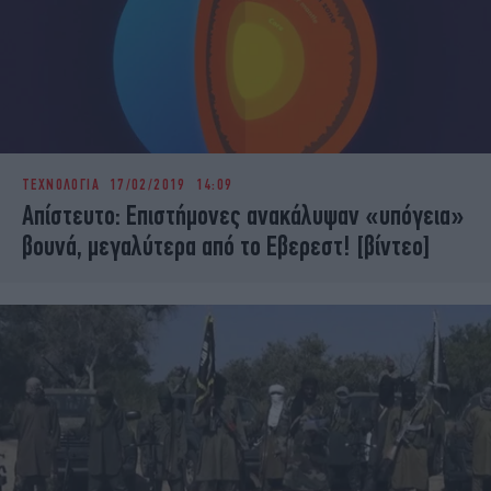
ΤΕΧΝΟΛΟΓΙΑ
17/02/2019 14:09
Απίστευτο: Επιστήμονες ανακάλυψαν «υπόγεια»
βουνά, μεγαλύτερα από το Εβερεστ! [βίντεο]