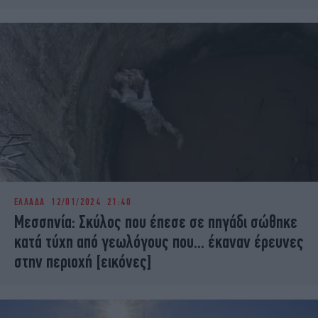
ΕΛΛΑΔΑ
12/01/2024 21:40
Μεσσηνία: Σκύλος που έπεσε σε πηγάδι σώθηκε
κατά τύχη από γεωλόγους που... έκαναν έρευνες
στην περιοχή [εικόνες]