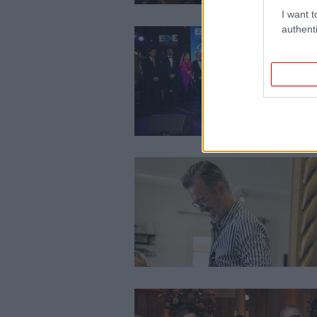
I want t
authenti