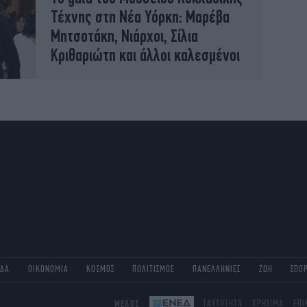
Τέχνης στη Νέα Υόρκη: Μαρέβα
Μητσοτάκη, Νιάρχοι, Σίλια
Κριθαριώτη και άλλοι καλεσμένοι
ΑΔΑ
ΟΙΚΟΝΟΜΙΑ
ΚΟΣΜΟΣ
ΠΟΛΙΤΙΣΜΟΣ
ΠΑΝΕΛΛΗΝΙΕΣ
ΖΩΗ
ΣΠΟ
ΜΕΛΟΣ
ΤΑΥΤΟΤΗΤΑ
ΧΡΗΣΙΜΑ
ΕΠΙ