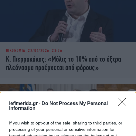
ΟΙΚΟΝΟΜΙΑ
22/04/2026 23:36
Κ. Πιερρακάκης: «Μόλις το 10% από το έξτρα
πλεόνασμα προέρχεται από φόρους»
iefimerida.gr -
Do Not Process My Personal
Information
If you wish to opt-out of the sale, sharing to third parties, or
processing of your personal or sensitive information for
targeted advertising by us, please use the below opt-out