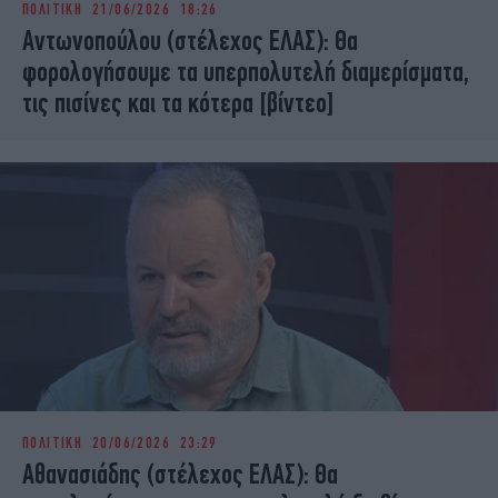
ΠΟΛΙΤΙΚΗ
21/06/2026 18:26
iBOOKS
ΖΩΔΙΑ
Αντωνοπούλου (στέλεχος ΕΛΑΣ): Θα
OSCARS
THE OCEAN
φορολογήσουμε τα υπερπολυτελή διαμερίσματα,
MEDIA
ELAMEFORA
τις πισίνες και τα κότερα [βίντεο]
NEWSLETTER
ΠΟΛΙΤΙΚΗ
20/06/2026 23:29
Αθανασιάδης (στέλεχος ΕΛΑΣ): Θα