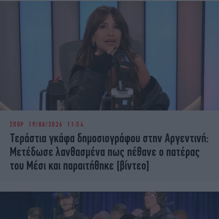
ΣΠΟΡ
19/06/2026 11:54
Τεράστια γκάφα δημοσιογράφου στην Αργεντινή:
Μετέδωσε λανθασμένα πως πέθανε ο πατέρας
του Μέσι και παραιτήθηκε [βίντεο]