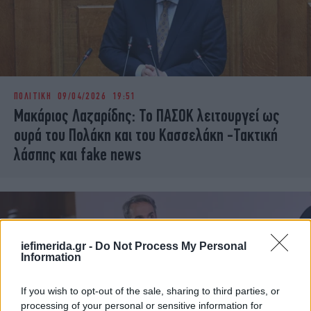
ΠΟΛΙΤΙΚΗ
09/04/2026 19:51
Μακάριος Λαζαρίδης: Το ΠΑΣΟΚ λειτουργεί ως
ουρά του Πολάκη και του Κασσελάκη -Τακτική
λάσπης και fake news
iefimerida.gr -
Do Not Process My Personal
Information
If you wish to opt-out of the sale, sharing to third parties, or
processing of your personal or sensitive information for