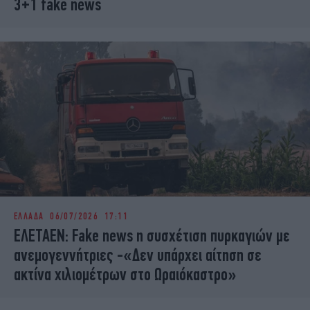
3+1 fake news
ΕΛΛΑΔΑ
06/07/2026 17:11
ΕΛΕΤΑΕΝ: Fake news η συσχέτιση πυρκαγιών με
ανεμογεννήτριες -«Δεν υπάρχει αίτηση σε
ακτίνα χιλιομέτρων στο Ωραιόκαστρο»