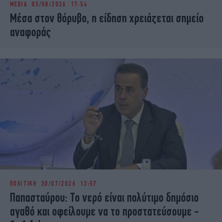
MEDIA
03/08/2026 17:54
iBOOKS
ΖΩΔΙΑ
Μέσα στον θόρυβο, η είδηση χρειάζεται σημείο
OSCARS
THE OCEAN
αναφοράς
MEDIA
ELAMEFORA
NEWSLETTER
ΠΟΛΙΤΙΚΗ
30/07/2026 13:57
Παπασταύρου: Το νερό είναι πολύτιμο δημόσιο
αγαθό και οφείλουμε να το προστατεύσουμε -