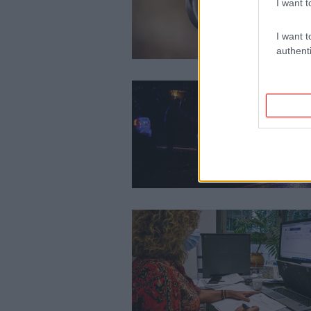
I want t
I want t
authenti