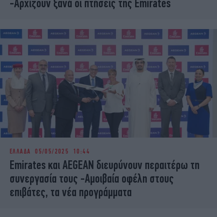
-Αρχίζουν ξανά οι πτήσεις της Emirates
ΕΛΛΑΔΑ
05/05/2025 10:44
Emirates και AEGEAN διευρύνουν περαιτέρω τη
συνεργασία τους -Aμοιβαία οφέλη στους
επιβάτες, τα νέα προγράμματα