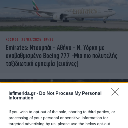
ΚΟΣΜΟΣ
22/02/2025 09:32
Emirates: Ντουμπάι - Αθήνα - Ν. Υόρκη με
αναβαθμισμένο Boeing 777 -Μια πιο πολυτελής
ταξιδιωτική εμπειρία [εικόνες]
iefimerida.gr -
Do Not Process My Personal
Information
If you wish to opt-out of the sale, sharing to third parties, or
processing of your personal or sensitive information for
targeted advertising by us, please use the below opt-out