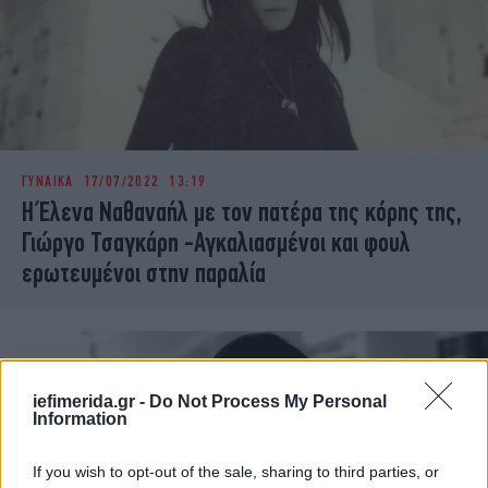
ΓΥΝΑΙΚΑ
17/07/2022 13:19
Η Έλενα Ναθαναήλ με τον πατέρα της κόρης της,
Γιώργο Τσαγκάρη -Αγκαλιασμένοι και φουλ
ερωτευμένοι στην παραλία
iefimerida.gr -
Do Not Process My Personal
Information
If you wish to opt-out of the sale, sharing to third parties, or