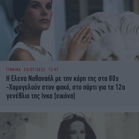
ΓΥΝΑΙΚΑ
23/07/2022 13:07
Η Ελενα Ναθαναήλ με την κόρη της στα 80s
-Χαμογελούν στον φακό, στο πάρτι για τα 12α
γενέθλια της Ινκα [εικόνα]