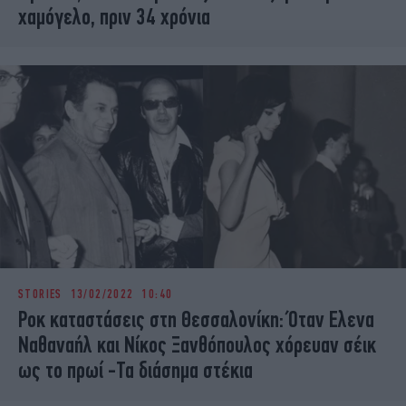
χαμόγελο, πριν 34 χρόνια
STORIES
13/02/2022 10:40
Ροκ καταστάσεις στη Θεσσαλονίκη: Όταν Ελενα
Ναθαναήλ και Νίκος Ξανθόπουλος χόρευαν σέικ
ως το πρωί -Τα διάσημα στέκια