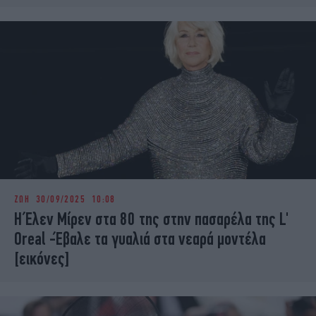
ΖΩΗ
30/09/2025 10:08
H Έλεν Μίρεν στα 80 της στην πασαρέλα της L'
Oreal -Έβαλε τα γυαλιά στα νεαρά μοντέλα
[εικόνες]