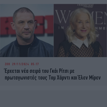
ΖΩΗ
29/11/2024 05:17
Έρχεται νέα σειρά του Γκάι Ρίτσι με
πρωταγωνιστές τους Τομ Χάρντι και Έλεν Μίρεν