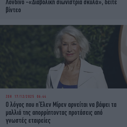
Λονδίνο -«Διαβολική σιωνίστρια σκύλα», δείτε
βίντεο
ΖΩΗ
17/12/2025 06:44
Ο λόγος που η Έλεν Μίρεν αρνείται να βάψει τα
μαλλιά της απορρίπτοντας προτάσεις από
γνωστές εταιρείες