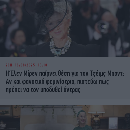
ΖΩΗ
18/08/2025 15:10
Η Έλεν Μίρεν παίρνει θέση για τον Τζέιμς Μποντ:
Αν και φανατική φεμινίστρια, πιστεύω πως
πρέπει να τον υποδυθεί άντρας