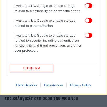
ενημέρωσης για την εκταφή της κόρης της
I want to allow Google to enable storage
Μάρθης
related to functionality of the website or app.
I want to allow Google to enable storage
related to personalization.
I want to allow Google to enable storage
related to security, including authentication
functionality and fraud prevention, and other
user protection.
CONFIRM
ΕΛΛΑΔΑ
06/10/2025 13:34
Data Deletion
Data Access
Privacy Policy
Δεκτό το αίτημα του Πάνου Ρούτσι για
τοξικολογικές στη σορό του γιου του