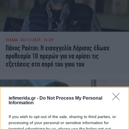
ΕΛΛΑΔΑ
06/11/2025 16:28
Πάνος Ρούτσι: Η εισαγγελία Λάρισας έδωσε
προθεσμία 10 ημερών για να ορίσει τις
εξετάσεις στη σορό του γιου του
iefimerida.gr -
Do Not Process My Personal
Information
If you wish to opt-out of the sale, sharing to third parties, or
processing of your personal or sensitive information for
targeted advertising by us, please use the below opt-out