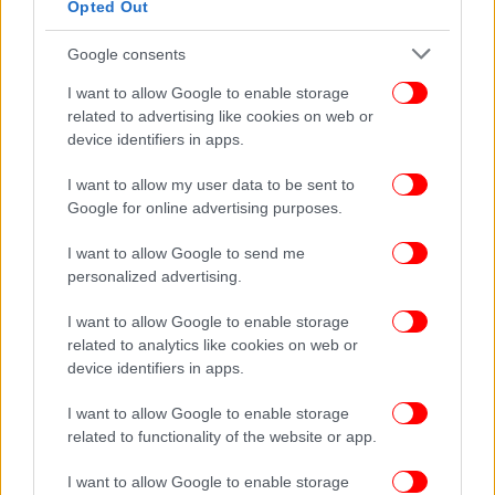
Opted Out
Google consents
I want to allow Google to enable storage
related to advertising like cookies on web or
device identifiers in apps.
I want to allow my user data to be sent to
Google for online advertising purposes.
I want to allow Google to send me
ΕΛΛΑΔΑ
14/03/2026 19:19
personalized advertising.
Η Σοφία Μητσοτάκη δημοσίευσε το boarding
I want to allow Google to enable storage
pass από την πτήση της από το Ομάν: «Ελπίζω
related to analytics like cookies on web or
να τελειώσει εδώ η αθλιότητα»
device identifiers in apps.
I want to allow Google to enable storage
related to functionality of the website or app.
I want to allow Google to enable storage