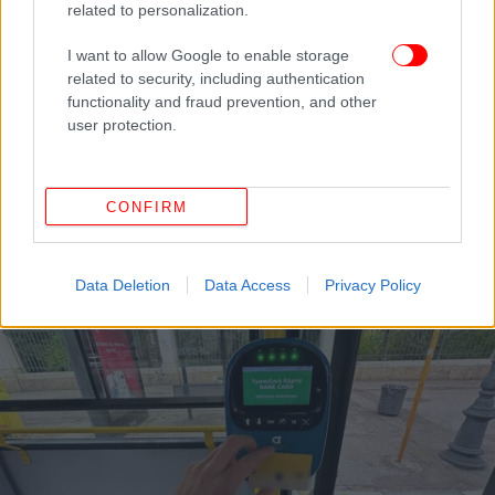
related to personalization.
I want to allow Google to enable storage
related to security, including authentication
functionality and fraud prevention, and other
user protection.
ΕΛΛΑΔΑ
11/03/2026 12:20
CONFIRM
Και αυτή την Κυριακή δωρεάν είσοδος σε
μουσεία, αρχαιολογικούς χώρους
Data Deletion
Data Access
Privacy Policy