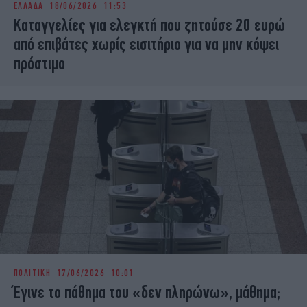
ΕΛΛΑΔΑ
18/06/2026 11:53
iBOOKS
ΖΩΔΙΑ
Καταγγελίες για ελεγκτή που ζητούσε 20 ευρώ
OSCARS
THE OCEAN
από επιβάτες χωρίς εισιτήριο για να μην κόψει
MEDIA
ELAMEFORA
πρόστιμο
NEWSLETTER
ΠΟΛΙΤΙΚΗ
17/06/2026 10:01
Έγινε το πάθημα του «δεν πληρώνω», μάθημα;