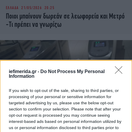
ΕΛΛΑΔΑ
21/05/2026 20:25
Ποιοι μπαίνουν δωρεάν σε λεωφορεία και Μετρό
-Τι πρέπει να γνωρίζω
iefimerida.gr -
Do Not Process My Personal
Information
If you wish to opt-out of the sale, sharing to third parties, or
processing of your personal or sensitive information for
targeted advertising by us, please use the below opt-out
section to confirm your selection. Please note that after your
ΕΛΛΑΔΑ
19/05/2026 10:04
opt-out request is processed you may continue seeing
Τέλος οι τζαμπατζήδες σε Μετρό και λεωφορεία
interest-based ads based on personal information utilized by
us or personal information disclosed to third parties prior to
-Τι άλλαξε