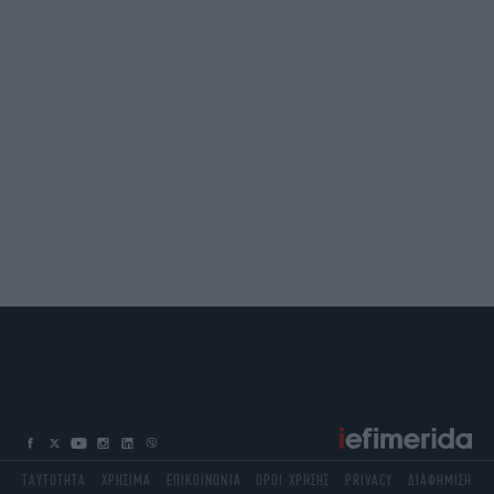
ΤΑΥΤΟΤΗΤΑ
ΧΡΗΣΙΜΑ
ΕΠΙΚΟΙΝΩΝΙΑ
ΟΡΟΙ ΧΡΗΣΗΣ
PRIVACY
ΔΙΑΦΗΜΙΣΗ