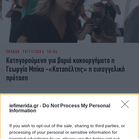
ΕΛΛΑΔΑ
19/11/2024 10:36
Κατηγορούμενη για βαριά κακουργήματα η
Γεωργία Μπίκα -«Καταπέλτης» η εισαγγελική
πρόταση
iefimerida.gr -
Do Not Process My Personal
Information
If you wish to opt-out of the sale, sharing to third parties, or
processing of your personal or sensitive information for
targeted advertising by us, please use the below opt-out