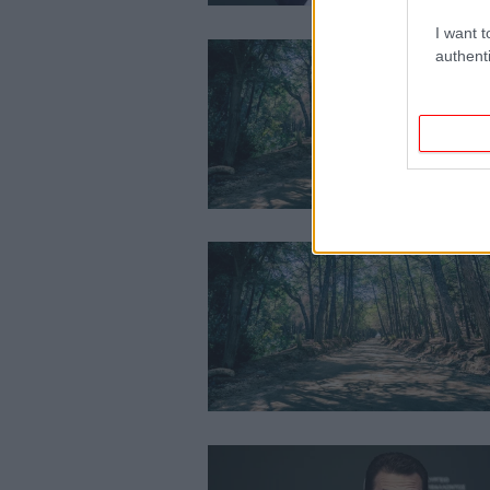
I want t
authenti