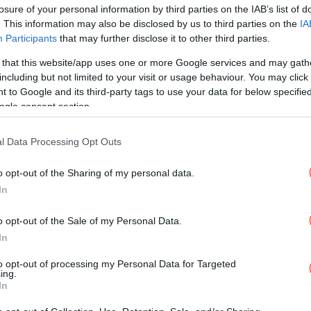
losure of your personal information by third parties on the IAB’s list of
. This information may also be disclosed by us to third parties on the
IA
ΕΛΛΑΔΑ
15/07/2022 15:09
Participants
that may further disclose it to other third parties.
Παράταση έως τις 31 Ιουλίου για
την υποβολή αντιρρήσεων στους
 that this website/app uses one or more Google services and may gath
including but not limited to your visit or usage behaviour. You may click 
δασικούς χάρτες
 to Google and its third-party tags to use your data for below specifi
ogle consent section.
ΕΛΛΑΔΑ
30/05/2022 21:25
l Data Processing Opt Outs
Δασικοί χάρτες: Παράταση έως τις
15 Ιουλίου για την υποβολή
o opt-out of the Sharing of my personal data.
In
αντιρρήσεων από το υπουργείο
Περιβάλλοντος
o opt-out of the Sale of my Personal Data.
In
to opt-out of processing my Personal Data for Targeted
ΠΟΛΙΤΙΚΗ
26/05/2022 13:51
ing.
ΥΠΕΝ: Εκπνέει η προθεσμία
In
υποβολής αντιρρήσεων κατά του