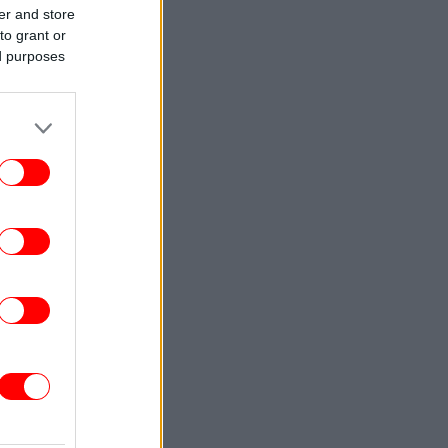
er and store
to grant or
ed purposes