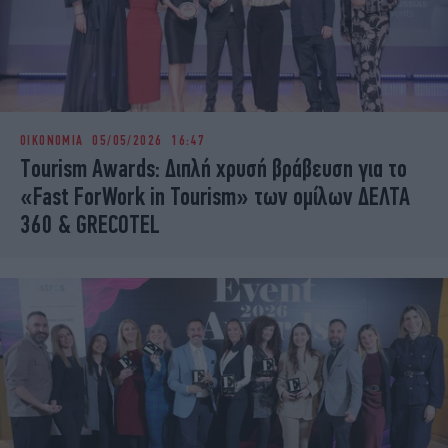
ΟΙΚΟΝΟΜΙΑ
05/05/2026 16:47
Τourism Awards: Διπλή χρυσή βράβευση για το
«Fast ForWork in Tourism» των ομίλων ΔΕΛΤΑ
360 & GRECOTEL