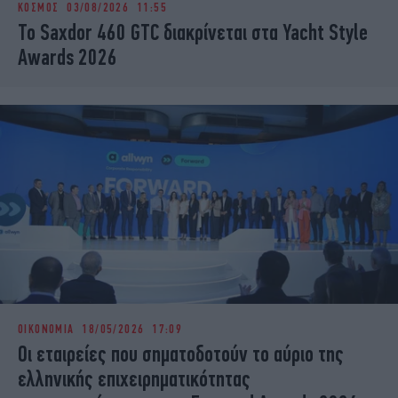
ΚΟΣΜΟΣ
03/08/2026 11:55
iBOOKS
ΖΩΔΙΑ
Το Saxdor 460 GTC διακρίνεται στα Yacht Style
OSCARS
THE OCEAN
Awards 2026
MEDIA
ELAMEFORA
NEWSLETTER
ΟΙΚΟΝΟΜΙΑ
18/05/2026 17:09
Οι εταιρείες που σηματοδοτούν το αύριο της
ελληνικής επιχειρηματικότητας