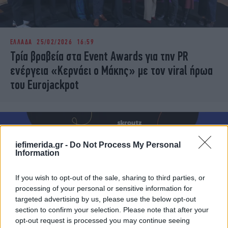
ΕΛΛΑΔΑ
25/02/2026 16:59
Τρία βραβεία στα Event Awards για την PR
ενέργεια «Κερνάει ο Μάκης» με τον viral ήρωα
του Eurojackpot
iefimerida.gr -
Do Not Process My Personal
Information
If you wish to opt-out of the sale, sharing to third parties, or
processing of your personal or sensitive information for
targeted advertising by us, please use the below opt-out
section to confirm your selection. Please note that after your
opt-out request is processed you may continue seeing