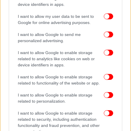
device identifiers in apps.
ΖΩΗ
08/04/2014 20:42
Μια σταλιά σκιέρ: Μόλις 18 μηνών και
I want to allow my user data to be sent to
τρελαίνεται για snowboard -Εμαθε πριν καν
Google for online advertising purposes.
περπατήσει [εικόνες&βίντεο]
I want to allow Google to send me
personalized advertising.
I want to allow Google to enable storage
related to analytics like cookies on web or
device identifiers in apps.
I want to allow Google to enable storage
related to functionality of the website or app.
I want to allow Google to enable storage
related to personalization.
I want to allow Google to enable storage
related to security, including authentication
ΤΕΧΝΟΛΟΓΙΑ
19/02/2014 14:23
functionality and fraud prevention, and other
Η Ριάνα έβαλε κιλά και της αρέσει -Η